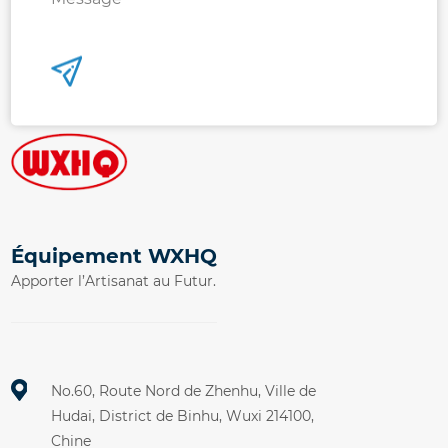
Équipement WXHQ
Apporter l’Artisanat au Futur.
No.60, Route Nord de Zhenhu, Ville de
Hudai, District de Binhu, Wuxi 214100,
Chine