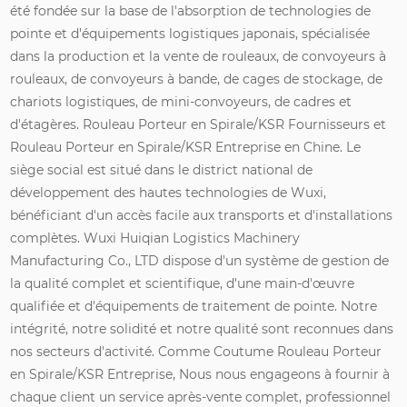
été fondée sur la base de l'absorption de technologies de
pointe et d'équipements logistiques japonais, spécialisée
dans la production et la vente de rouleaux, de convoyeurs à
rouleaux, de convoyeurs à bande, de cages de stockage, de
chariots logistiques, de mini-convoyeurs, de cadres et
d'étagères.
Rouleau Porteur en Spirale/KSR Fournisseurs
et
Rouleau Porteur en Spirale/KSR Entreprise en Chine
. Le
siège social est situé dans le district national de
développement des hautes technologies de Wuxi,
bénéficiant d'un accès facile aux transports et d'installations
complètes. Wuxi Huiqian Logistics Machinery
Manufacturing Co., LTD dispose d'un système de gestion de
la qualité complet et scientifique, d'une main-d'œuvre
qualifiée et d'équipements de traitement de pointe. Notre
intégrité, notre solidité et notre qualité sont reconnues dans
nos secteurs d'activité. Comme
Coutume Rouleau Porteur
en Spirale/KSR Entreprise
, Nous nous engageons à fournir à
chaque client un service après-vente complet, professionnel