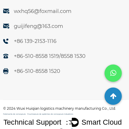
wxhq56@foxmail.com
guijifeng@163.com
+86 139-2153-1116
+86-510-8558 1519/8558 1530
+86-510-8558 1520
© 2024
Wuxi Huiqian logistics machinery manufacturing Co., Ltd.
Fabricants de convoyeurs
Fournisseurs de systèmes de convoyeurs industriels