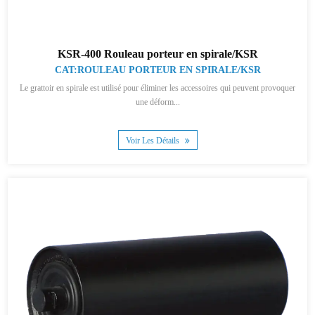
KSR-400 Rouleau porteur en spirale/KSR
CAT:ROULEAU PORTEUR EN SPIRALE/KSR
Le grattoir en spirale est utilisé pour éliminer les accessoires qui peuvent provoquer
une déform...
Voir Les Détails