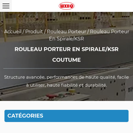
Accueil
/
Produit
/
Rouleau Porteur
/
Rouleau Porteur
En Spirale/KSR
ROULEAU PORTEUR EN SPIRALE/KSR
COUTUME
Structure avancée, performances de haute qualité, facile
à utiliser, haute fiabilité et durabilité.
CATÉGORIES