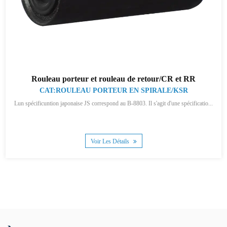
Rouleau porteur et rouleau de retour/CR et RR
CAT:ROULEAU PORTEUR EN SPIRALE/KSR
Lun spécificuntion japonaise JS correspond au B-8803. Il s'agit d'une spécificatio...
Voir Les Détails